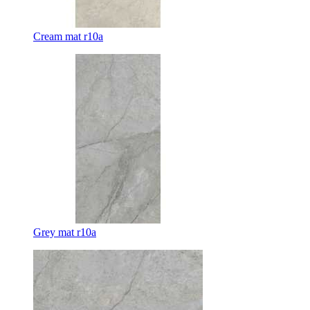
Cream mat r10a
Grey mat r10a