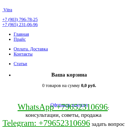
Vitra
+7 (903) 796-78-25
+7 (965) 231-06-96
Главная
Прайс
Оплата. Доставка
Контакты
Статьи
Ваша корзина
0 товаров на сумму
0,0 руб.
WhatsApp +79652310696
Оформить покупку
:
консультации, советы, продажа
Telegram: +79652310696
задать вопрос