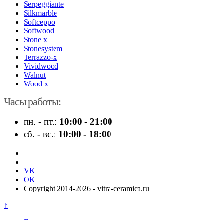
Serpeggiante
Silkmarble
Softceppo
Softwood
Stone x
Stonesystem
Terrazzo-x
Vividwood
Walnut
Wood x
Часы работы:
пн. - пт.:
10:00 - 21:00
сб. - вс.:
10:00 - 18:00
VK
OK
Copyright 2014-2026 - vitra-ceramica.ru
↑