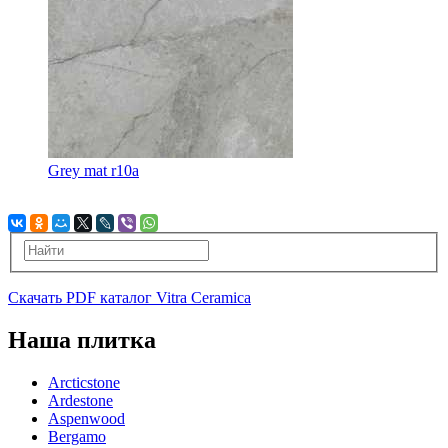
Grey mat r10a
Скачать PDF каталог Vitra Ceramica
Наша плитка
Arcticstone
Ardestone
Aspenwood
Bergamo