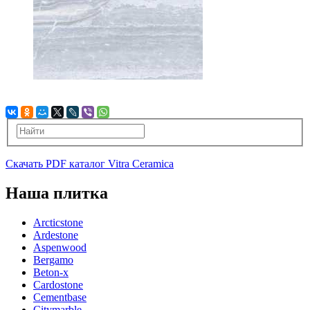
Скачать PDF каталог Vitra Ceramica
Наша плитка
Arcticstone
Ardestone
Aspenwood
Bergamo
Beton-x
Cardostone
Cementbase
Citymarble