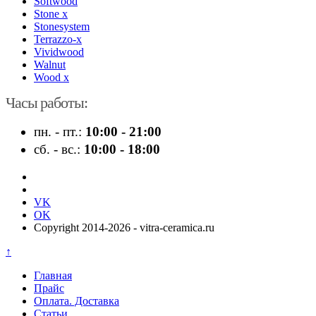
Softwood
Stone x
Stonesystem
Terrazzo-x
Vividwood
Walnut
Wood x
Часы работы:
пн. - пт.:
10:00 - 21:00
сб. - вс.:
10:00 - 18:00
VK
OK
Copyright 2014-2026 - vitra-ceramica.ru
↑
Главная
Прайс
Оплата. Доставка
Статьи