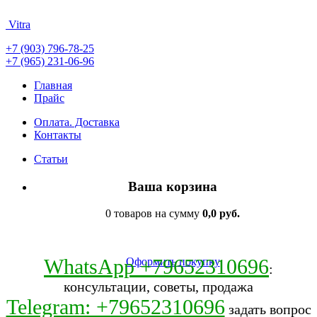
Vitra
+7 (903) 796-78-25
+7 (965) 231-06-96
Главная
Прайс
Оплата. Доставка
Контакты
Статьи
Ваша корзина
0 товаров на сумму
0,0 руб.
WhatsApp +79652310696
Оформить покупку
:
консультации, советы, продажа
Telegram: +79652310696
задать вопрос