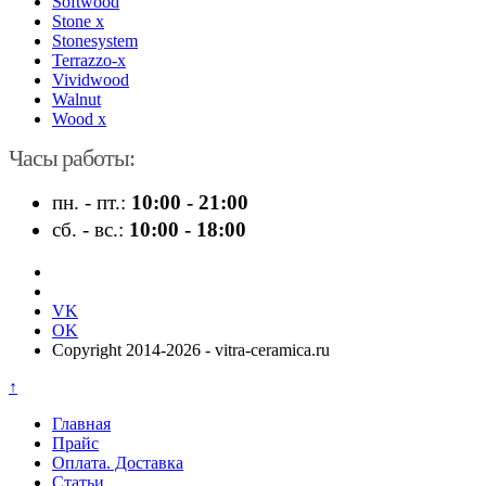
Softwood
Stone x
Stonesystem
Terrazzo-x
Vividwood
Walnut
Wood x
Часы работы:
пн. - пт.:
10:00 - 21:00
сб. - вс.:
10:00 - 18:00
VK
OK
Copyright 2014-2026 - vitra-ceramica.ru
↑
Главная
Прайс
Оплата. Доставка
Статьи