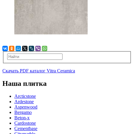
Скачать PDF каталог Vitra Ceramica
Наша плитка
Arcticstone
Ardestone
Aspenwood
Bergamo
Beton-x
Cardostone
Cementbase
Citymarble