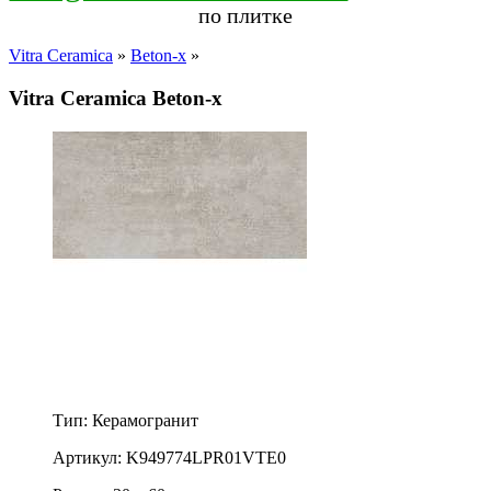
по плитке
Vitra Ceramica
»
Beton-x
»
Vitra Ceramica Beton-x
Тип: Керамогранит
Артикул: K949774LPR01VTE0