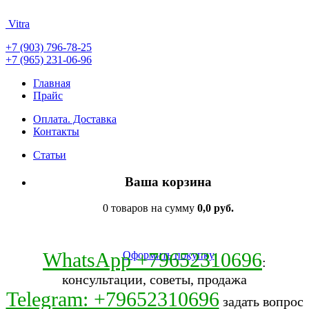
Vitra
+7 (903) 796-78-25
+7 (965) 231-06-96
Главная
Прайс
Оплата. Доставка
Контакты
Статьи
Ваша корзина
0 товаров на сумму
0,0 руб.
WhatsApp +79652310696
Оформить покупку
:
консультации, советы, продажа
Telegram: +79652310696
задать вопрос