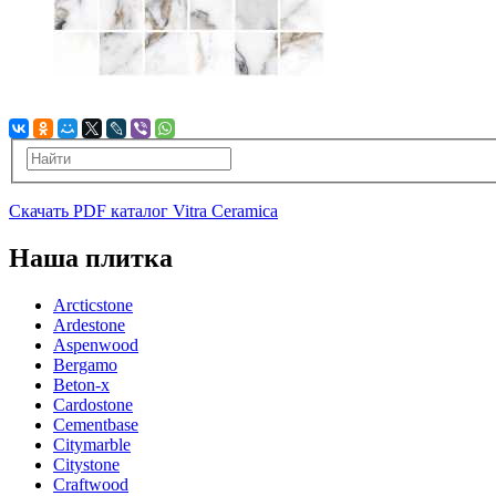
Скачать PDF каталог Vitra Ceramica
Наша плитка
Arcticstone
Ardestone
Aspenwood
Bergamo
Beton-x
Cardostone
Cementbase
Citymarble
Citystone
Craftwood