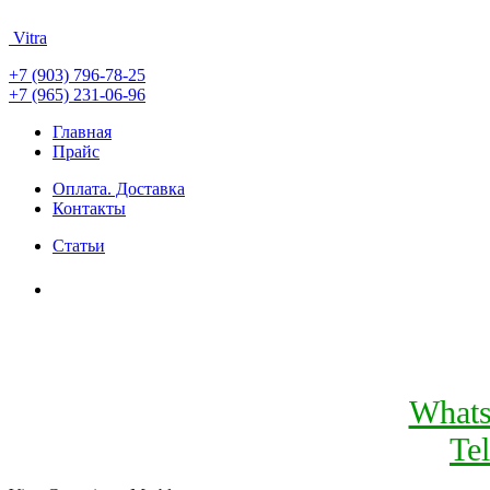
Vitra
+7 (903) 796-78-25
+7 (965) 231-06-96
Главная
Прайс
Оплата. Доставка
Контакты
Статьи
What
Te