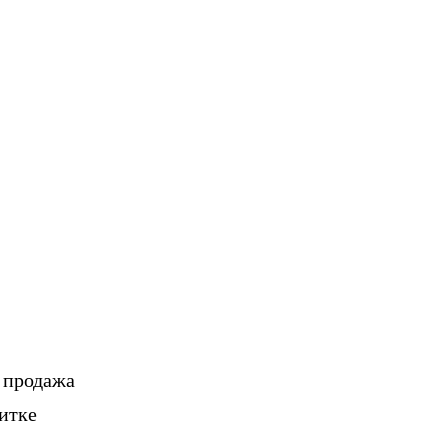
, продажа
итке