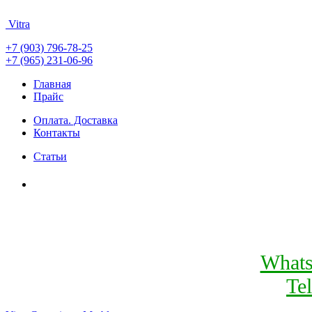
Vitra
+7 (903) 796-78-25
+7 (965) 231-06-96
Главная
Прайс
Оплата. Доставка
Контакты
Статьи
What
Te