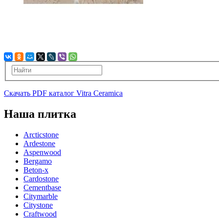
Скачать PDF каталог Vitra Ceramica
Наша плитка
Arcticstone
Ardestone
Aspenwood
Bergamo
Beton-x
Cardostone
Cementbase
Citymarble
Citystone
Craftwood