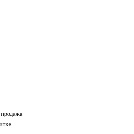
, продажа
итке