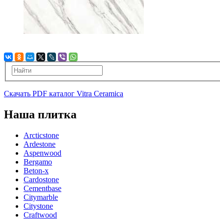
Скачать PDF каталог Vitra Ceramica
Наша плитка
Arcticstone
Ardestone
Aspenwood
Bergamo
Beton-x
Cardostone
Cementbase
Citymarble
Citystone
Craftwood