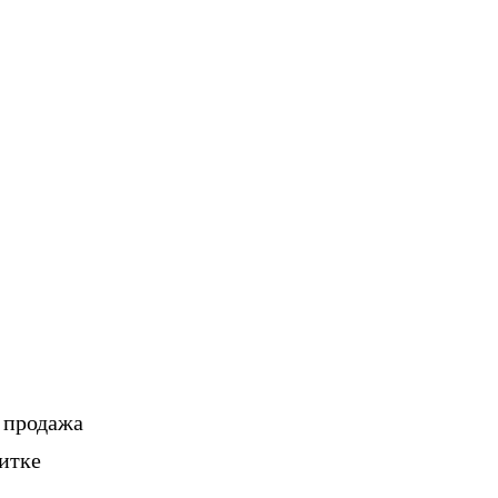
, продажа
итке