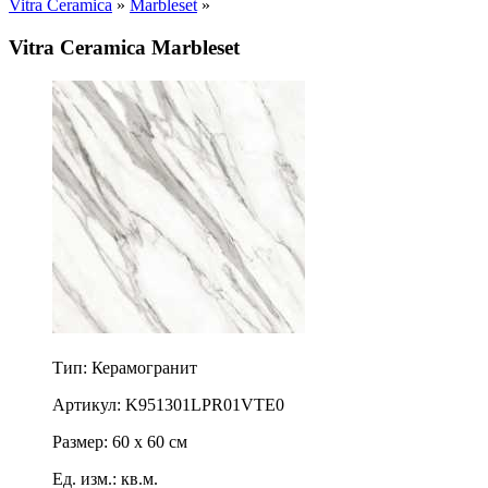
Vitra Ceramica
»
Marbleset
»
Vitra Ceramica Marbleset
Тип: Керамогранит
Артикул: K951301LPR01VTE0
Размер: 60 x 60 см
Ед. изм.: кв.м.