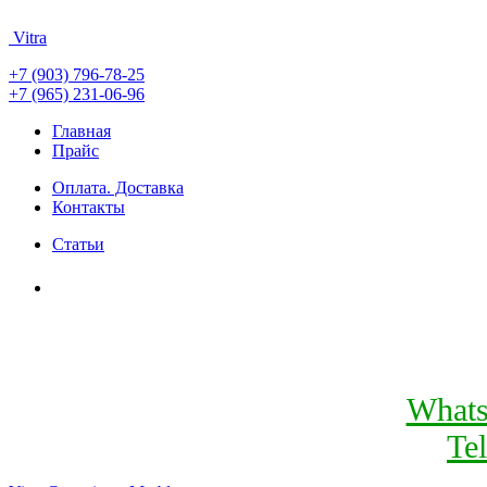
Vitra
+7 (903) 796-78-25
+7 (965) 231-06-96
Главная
Прайс
Оплата. Доставка
Контакты
Статьи
What
Te