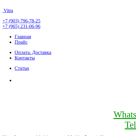
Vitra
+7 (903) 796-78-25
+7 (965) 231-06-96
Главная
Прайс
Оплата. Доставка
Контакты
Статьи
What
Te