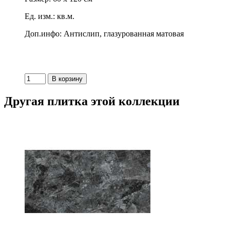
Ед. изм.: кв.м.
Доп.инфо: Антислип, глазурованная матовая
Другая плитка этой коллекции