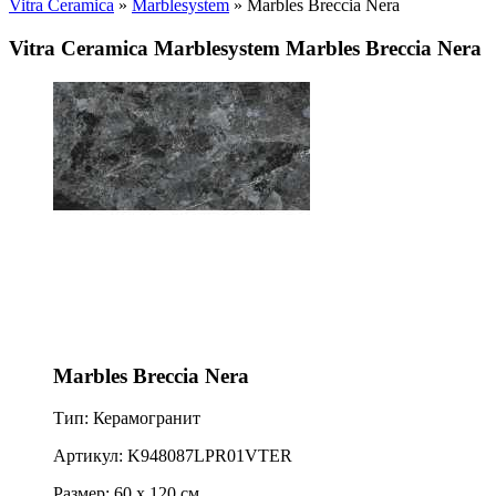
Vitra Ceramica
»
Marblesystem
» Marbles Breccia Nera
Vitra Ceramica Marblesystem Marbles Breccia Nera
Marbles Breccia Nera
Тип: Керамогранит
Артикул: K948087LPR01VTER
Размер: 60 x 120 см