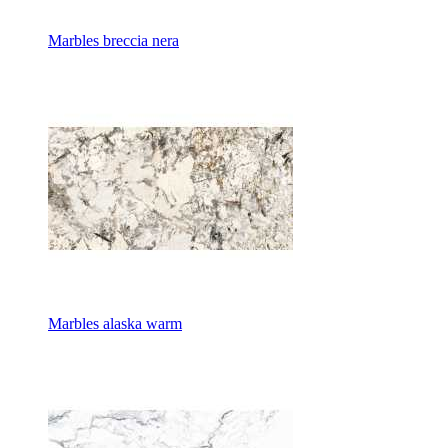
Marbles breccia nera
Marbles alaska warm