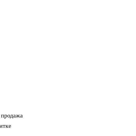
, продажа
итке