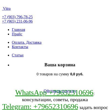
Vitra
+7 (903) 796-78-25
+7 (965) 231-06-96
Главная
Прайс
Оплата. Доставка
Контакты
Статьи
Ваша корзина
0 товаров на сумму
0,0 руб.
WhatsApp +79652310696
Оформить покупку
:
консультации, советы, продажа
Telegram: +79652310696
задать вопрос