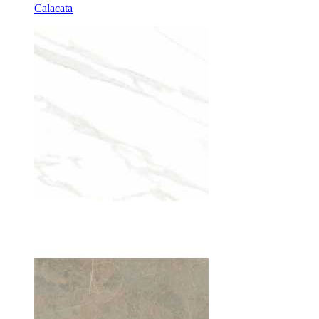
Calacata