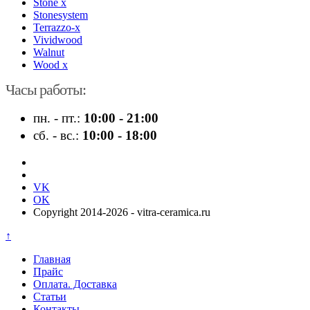
Stone x
Stonesystem
Terrazzo-x
Vividwood
Walnut
Wood x
Часы работы:
пн. - пт.:
10:00 - 21:00
сб. - вс.:
10:00 - 18:00
VK
OK
Copyright 2014-2026 - vitra-ceramica.ru
↑
Главная
Прайс
Оплата. Доставка
Статьи
Контакты