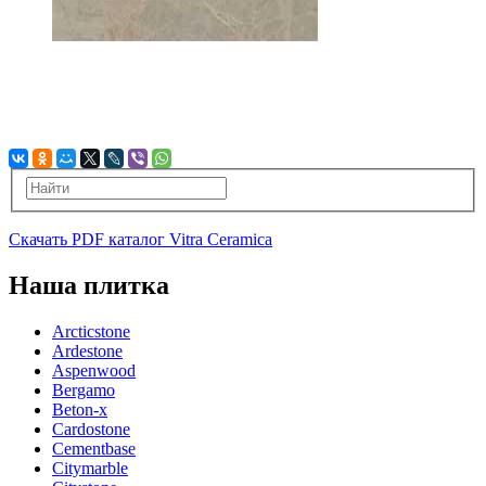
Скачать PDF каталог Vitra Ceramica
Наша плитка
Arcticstone
Ardestone
Aspenwood
Bergamo
Beton-x
Cardostone
Cementbase
Citymarble