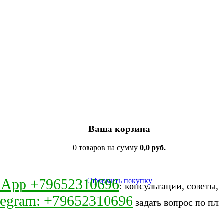
Ваша корзина
0 товаров на сумму
0,0 руб.
sApp +79652310696
Оформить покупку
: консультации, советы
legram: +79652310696
задать вопрос по пл