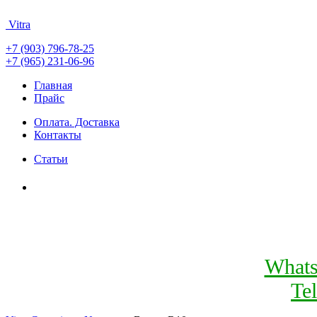
Vitra
+7 (903) 796-78-25
+7 (965) 231-06-96
Главная
Прайс
Оплата. Доставка
Контакты
Статьи
What
Te