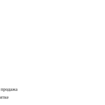
, продажа
итке