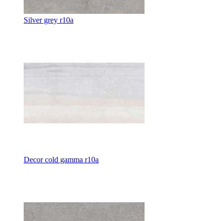
Silver grey r10a
Decor cold gamma r10a