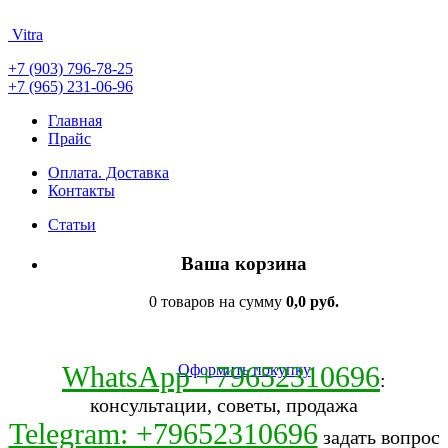
Vitra
+7 (903) 796-78-25
+7 (965) 231-06-96
Главная
Прайс
Оплата. Доставка
Контакты
Статьи
Ваша корзина
0 товаров на сумму
0,0 руб.
WhatsApp +79652310696
Оформить покупку
:
консультации, советы, продажа
Telegram: +79652310696
задать вопрос