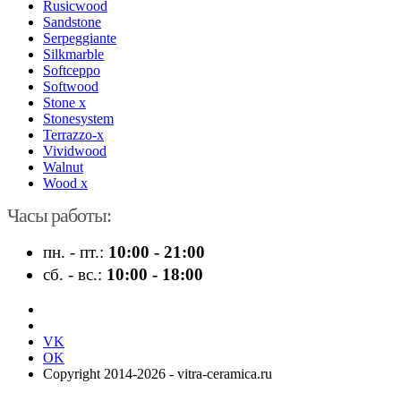
Rusicwood
Sandstone
Serpeggiante
Silkmarble
Softceppo
Softwood
Stone x
Stonesystem
Terrazzo-x
Vividwood
Walnut
Wood x
Часы работы:
пн. - пт.:
10:00 - 21:00
сб. - вс.:
10:00 - 18:00
VK
OK
Copyright 2014-2026 - vitra-ceramica.ru