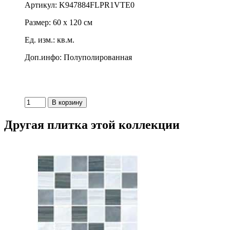
Артикул: K947884FLPR1VTE0
Размер: 60 x 120 см
Ед. изм.: кв.м.
Доп.инфо: Полуполированная
Другая плитка этой коллекции