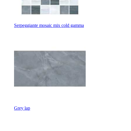
Serpeggiante mosaic mix cold gamma
Grey lap