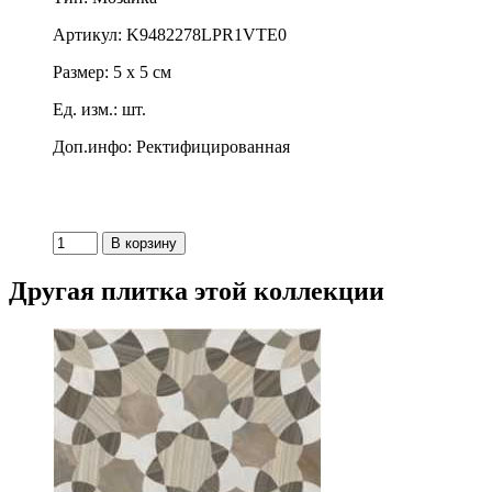
Артикул: K9482278LPR1VTE0
Размер: 5 x 5 см
Ед. изм.: шт.
Доп.инфо: Ректифицированная
Другая плитка этой коллекции