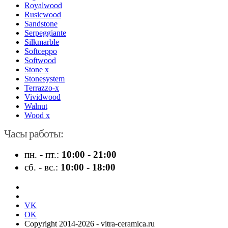
Royalwood
Rusicwood
Sandstone
Serpeggiante
Silkmarble
Softceppo
Softwood
Stone x
Stonesystem
Terrazzo-x
Vividwood
Walnut
Wood x
Часы работы:
пн. - пт.:
10:00 - 21:00
сб. - вс.:
10:00 - 18:00
VK
OK
Copyright 2014-2026 - vitra-ceramica.ru