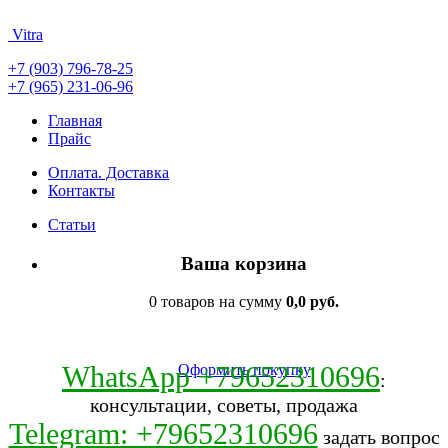
Vitra
+7 (903) 796-78-25
+7 (965) 231-06-96
Главная
Прайс
Оплата. Доставка
Контакты
Статьи
Ваша корзина
0 товаров на сумму
0,0 руб.
WhatsApp +79652310696
Оформить покупку
:
консультации, советы, продажа
Telegram: +79652310696
задать вопрос