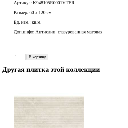
Артикул: K948105R0001VTER
Размер: 60 x 120 см
Ед. изм.: кв.м.
Доп.инфо: Антислип, глазурованная матовая
Другая плитка этой коллекции