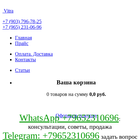
Vitra
+7 (903) 796-78-25
+7 (965) 231-06-96
Главная
Прайс
Оплата. Доставка
Контакты
Статьи
Ваша корзина
0 товаров на сумму
0,0 руб.
WhatsApp +79652310696
Оформить покупку
:
консультации, советы, продажа
Telegram: +79652310696
задать вопрос