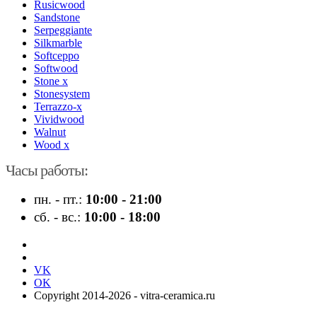
Rusicwood
Sandstone
Serpeggiante
Silkmarble
Softceppo
Softwood
Stone x
Stonesystem
Terrazzo-x
Vividwood
Walnut
Wood x
Часы работы:
пн. - пт.:
10:00 - 21:00
сб. - вс.:
10:00 - 18:00
VK
OK
Copyright 2014-2026 - vitra-ceramica.ru