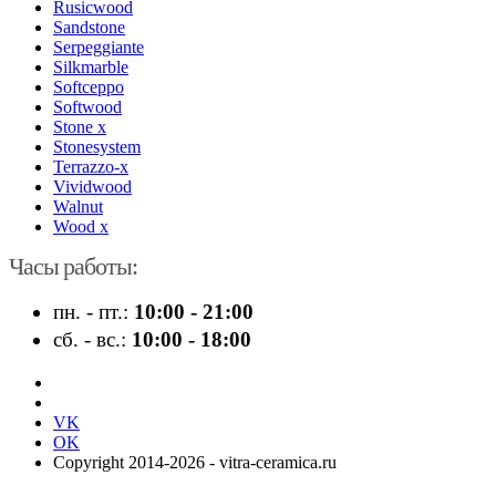
Rusicwood
Sandstone
Serpeggiante
Silkmarble
Softceppo
Softwood
Stone x
Stonesystem
Terrazzo-x
Vividwood
Walnut
Wood x
Часы работы:
пн. - пт.:
10:00 - 21:00
сб. - вс.:
10:00 - 18:00
VK
OK
Copyright 2014-2026 - vitra-ceramica.ru