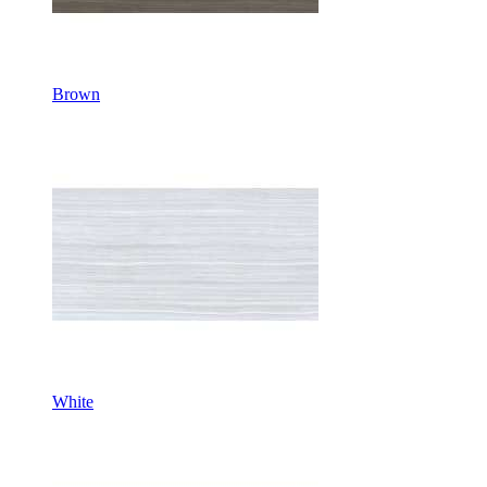
Brown
White