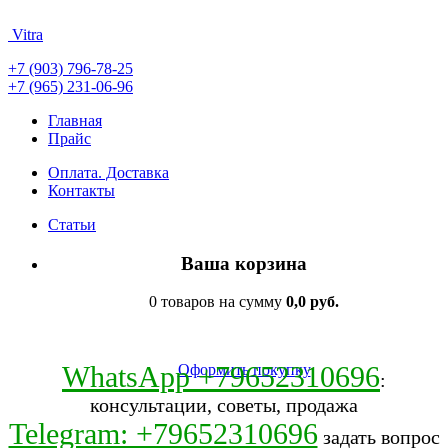
Vitra
+7 (903) 796-78-25
+7 (965) 231-06-96
Главная
Прайс
Оплата. Доставка
Контакты
Статьи
Ваша корзина
0 товаров на сумму
0,0 руб.
WhatsApp +79652310696
Оформить покупку
:
консультации, советы, продажа
Telegram: +79652310696
задать вопрос