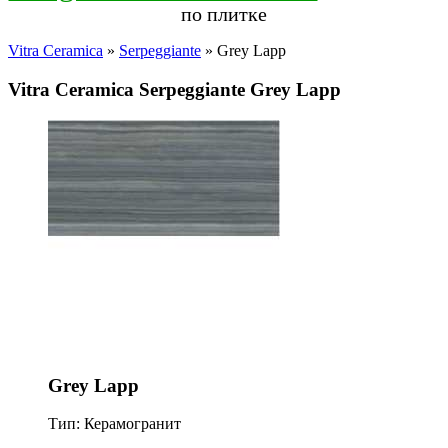
по плитке
Vitra Ceramica
»
Serpeggiante
» Grey Lapp
Vitra Ceramica Serpeggiante Grey Lapp
Grey Lapp
Тип: Керамогранит