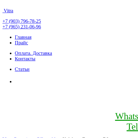
Vitra
+7 (903) 796-78-25
+7 (965) 231-06-96
Главная
Прайс
Оплата. Доставка
Контакты
Статьи
What
Te