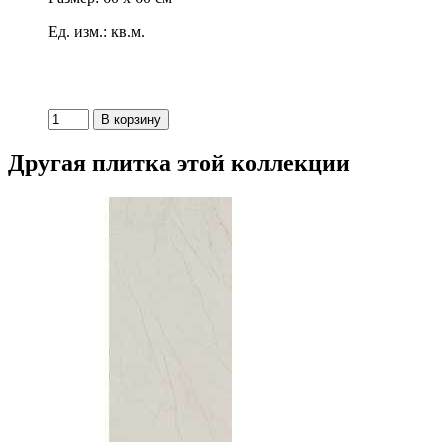
Ед. изм.: кв.м.
Другая плитка этой коллекции