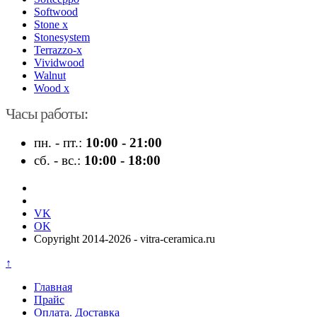
Softwood
Stone x
Stonesystem
Terrazzo-x
Vividwood
Walnut
Wood x
Часы работы:
пн. - пт.:
10:00 - 21:00
сб. - вс.:
10:00 - 18:00
VK
OK
Copyright 2014-2026 - vitra-ceramica.ru
↑
Главная
Прайс
Оплата. Доставка