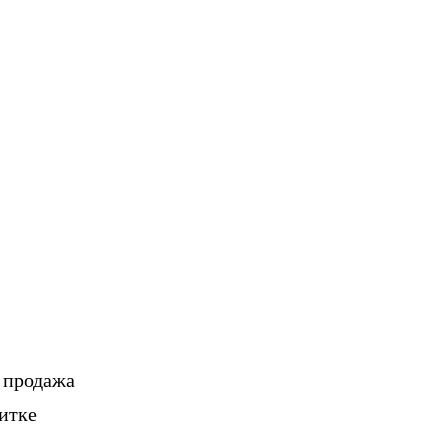
, продажа
итке