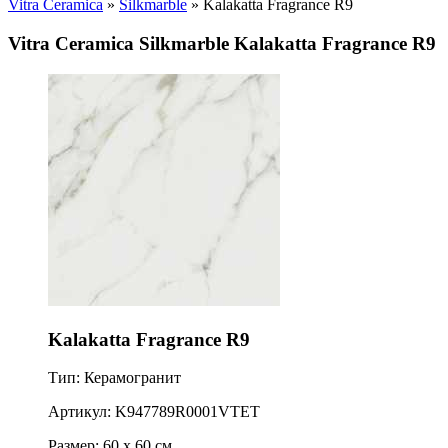
Vitra Ceramica
»
Silkmarble
» Kalakatta Fragrance R9
Vitra Ceramica Silkmarble Kalakatta Fragrance R9
Kalakatta Fragrance R9
Тип: Керамогранит
Артикул: K947789R0001VTET
Размер: 60 x 60 см