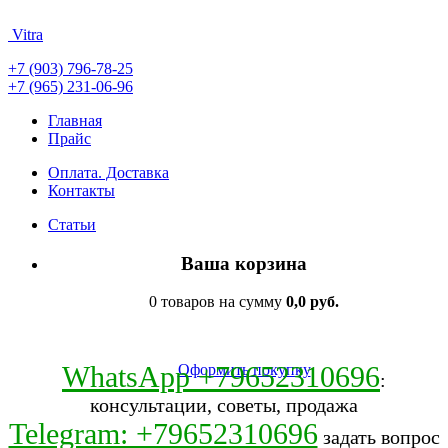
Vitra
+7 (903) 796-78-25
+7 (965) 231-06-96
Главная
Прайс
Оплата. Доставка
Контакты
Статьи
Ваша корзина
0 товаров на сумму
0,0 руб.
WhatsApp +79652310696
Оформить покупку
:
консультации, советы, продажа
Telegram: +79652310696
задать вопрос