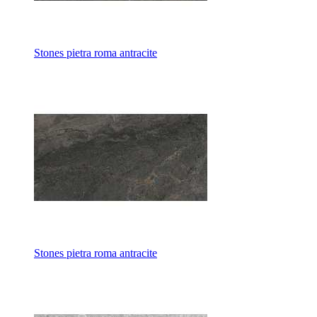
Stones pietra roma antraсite
Stones pietra roma antraсite