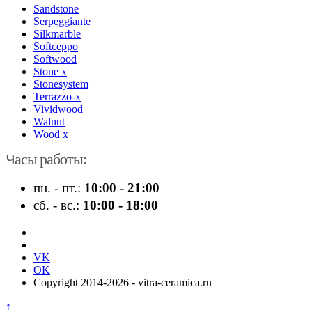
Sandstone
Serpeggiante
Silkmarble
Softceppo
Softwood
Stone x
Stonesystem
Terrazzo-x
Vividwood
Walnut
Wood x
Часы работы:
пн. - пт.:
10:00 - 21:00
сб. - вс.:
10:00 - 18:00
VK
OK
Copyright 2014-2026 - vitra-ceramica.ru
↑