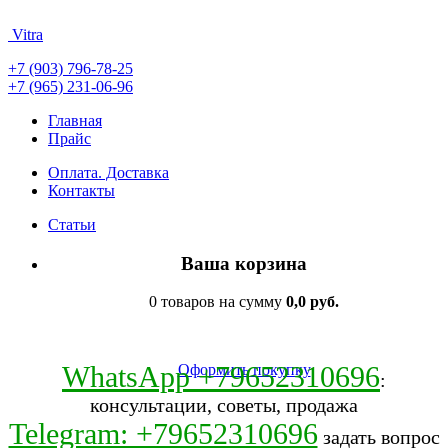
Vitra
+7 (903) 796-78-25
+7 (965) 231-06-96
Главная
Прайс
Оплата. Доставка
Контакты
Статьи
Ваша корзина
0 товаров на сумму
0,0 руб.
WhatsApp +79652310696
Оформить покупку
:
консультации, советы, продажа
Telegram: +79652310696
задать вопрос