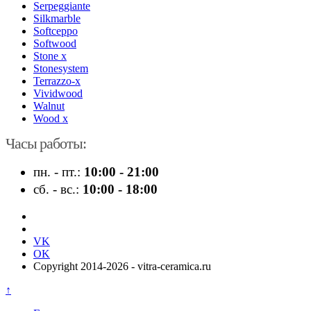
Serpeggiante
Silkmarble
Softceppo
Softwood
Stone x
Stonesystem
Terrazzo-x
Vividwood
Walnut
Wood x
Часы работы:
пн. - пт.:
10:00 - 21:00
сб. - вс.:
10:00 - 18:00
VK
OK
Copyright 2014-2026 - vitra-ceramica.ru
↑