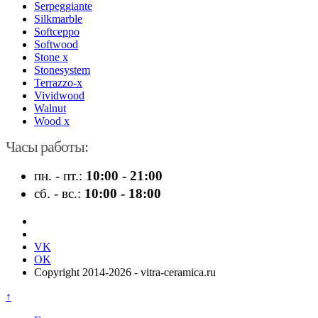
Serpeggiante
Silkmarble
Softceppo
Softwood
Stone x
Stonesystem
Terrazzo-x
Vividwood
Walnut
Wood x
Часы работы:
пн. - пт.:
10:00 - 21:00
сб. - вс.:
10:00 - 18:00
VK
OK
Copyright 2014-2026 - vitra-ceramica.ru
↑