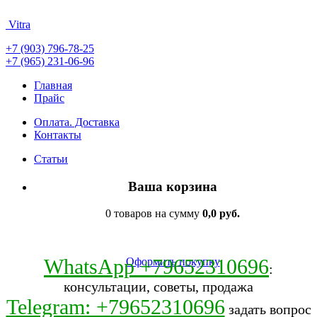
Vitra
+7 (903) 796-78-25
+7 (965) 231-06-96
Главная
Прайс
Оплата. Доставка
Контакты
Статьи
Ваша корзина
0 товаров на сумму
0,0 руб.
WhatsApp +79652310696
Оформить покупку
:
консультации, советы, продажа
Telegram: +79652310696
задать вопрос