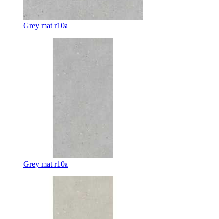
Grey mat r10a
Grey mat r10a