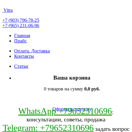
Vitra
+7 (903) 796-78-25
+7 (965) 231-06-96
Главная
Прайс
Оплата. Доставка
Контакты
Статьи
Ваша корзина
0 товаров на сумму
0,0 руб.
WhatsApp +79652310696
Оформить покупку
:
консультации, советы, продажа
Telegram: +79652310696
задать вопрос