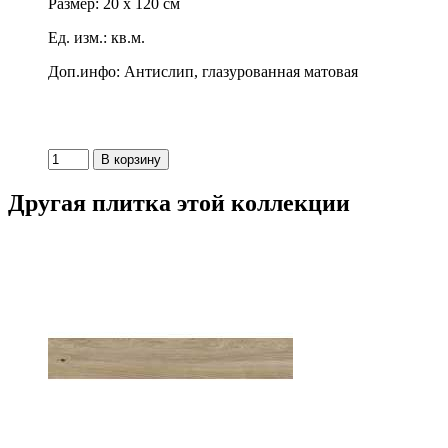
Размер: 20 x 120 см
Ед. изм.: кв.м.
Доп.инфо: Антислип, глазурованная матовая
Другая плитка этой коллекции