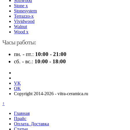
Softwood
Stone x
Stonesystem
Terrazzo-x
Vividwood
Walnut
Wood x
Часы работы:
пн. - пт.:
10:00 - 21:00
сб. - вс.:
10:00 - 18:00
VK
OK
Copyright 2014-2026 - vitra-ceramica.ru
↑
Главная
Прайс
Оплата. Доставка
Статьи