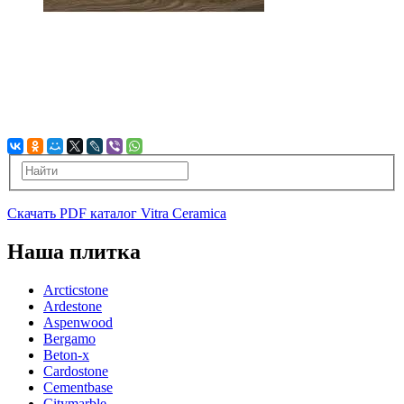
Скачать PDF каталог Vitra Ceramica
Наша плитка
Arcticstone
Ardestone
Aspenwood
Bergamo
Beton-x
Cardostone
Cementbase
Citymarble