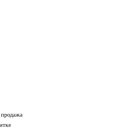
, продажа
итке