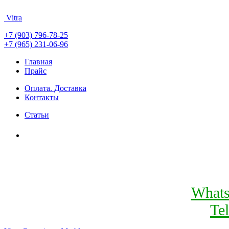
Vitra
+7 (903) 796-78-25
+7 (965) 231-06-96
Главная
Прайс
Оплата. Доставка
Контакты
Статьи
What
Te