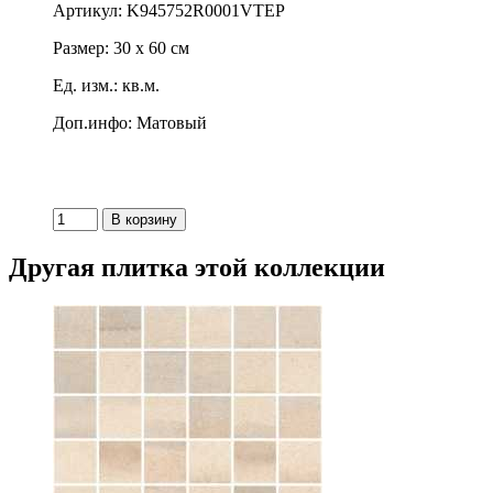
Артикул: K945752R0001VTEP
Размер: 30 x 60 см
Ед. изм.: кв.м.
Доп.инфо: Матовый
Другая плитка этой коллекции