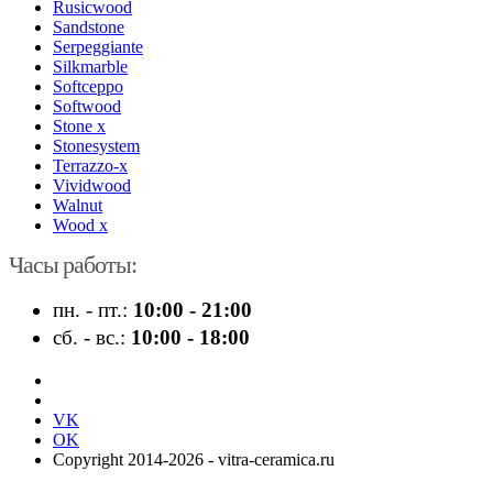
Rusicwood
Sandstone
Serpeggiante
Silkmarble
Softceppo
Softwood
Stone x
Stonesystem
Terrazzo-x
Vividwood
Walnut
Wood x
Часы работы:
пн. - пт.:
10:00 - 21:00
сб. - вс.:
10:00 - 18:00
VK
OK
Copyright 2014-2026 - vitra-ceramica.ru