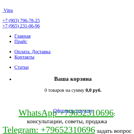
Vitra
+7 (903) 796-78-25
+7 (965) 231-06-96
Главная
Прайс
Оплата. Доставка
Контакты
Статьи
Ваша корзина
0 товаров на сумму
0,0 руб.
WhatsApp +79652310696
Оформить покупку
:
консультации, советы, продажа
Telegram: +79652310696
задать вопрос