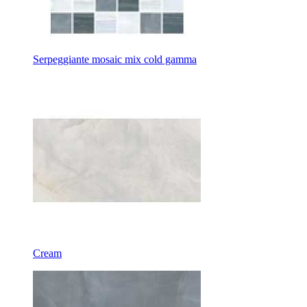
Serpeggiante mosaic mix cold gamma
Cream