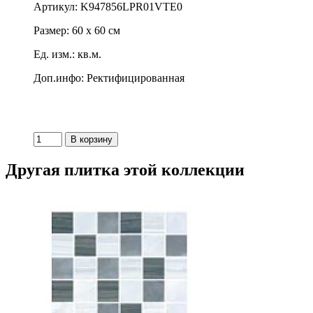
Артикул: K947856LPR01VTE0
Размер: 60 x 60 см
Ед. изм.: кв.м.
Доп.инфо: Ректифицированная
Другая плитка этой коллекции