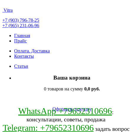
Vitra
+7 (903) 796-78-25
+7 (965) 231-06-96
Главная
Прайс
Оплата. Доставка
Контакты
Статьи
Ваша корзина
0 товаров на сумму
0,0 руб.
WhatsApp +79652310696
Оформить покупку
:
консультации, советы, продажа
Telegram: +79652310696
задать вопрос