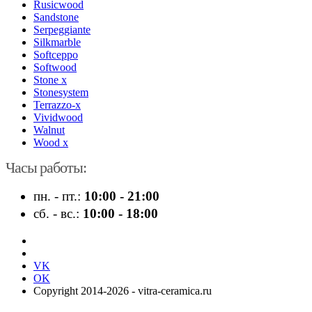
Rusicwood
Sandstone
Serpeggiante
Silkmarble
Softceppo
Softwood
Stone x
Stonesystem
Terrazzo-x
Vividwood
Walnut
Wood x
Часы работы:
пн. - пт.:
10:00 - 21:00
сб. - вс.:
10:00 - 18:00
VK
OK
Copyright 2014-2026 - vitra-ceramica.ru