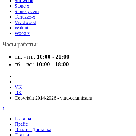
Softwood
Stone x
Stonesystem
Terrazzo-x
Vividwood
Walnut
Wood x
Часы работы:
пн. - пт.:
10:00 - 21:00
сб. - вс.:
10:00 - 18:00
VK
OK
Copyright 2014-2026 - vitra-ceramica.ru
↑
Главная
Прайс
Оплата. Доставка
Статьи