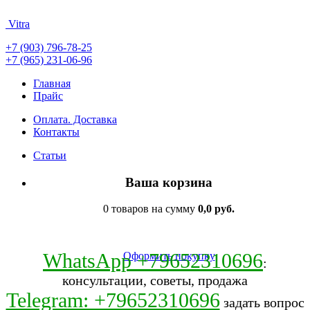
Vitra
+7 (903) 796-78-25
+7 (965) 231-06-96
Главная
Прайс
Оплата. Доставка
Контакты
Статьи
Ваша корзина
0 товаров на сумму
0,0 руб.
WhatsApp +79652310696
Оформить покупку
:
консультации, советы, продажа
Telegram: +79652310696
задать вопрос