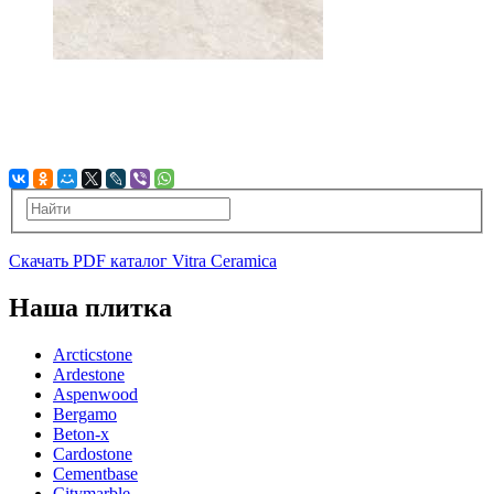
Скачать PDF каталог Vitra Ceramica
Наша плитка
Arcticstone
Ardestone
Aspenwood
Bergamo
Beton-x
Cardostone
Cementbase
Citymarble