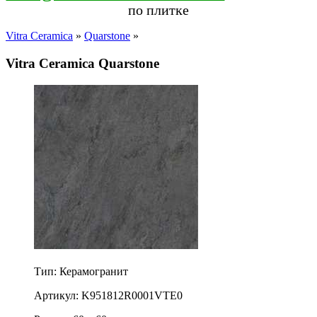
по плитке
Vitra Ceramica
»
Quarstone
»
Vitra Ceramica Quarstone
Тип: Керамогранит
Артикул: K951812R0001VTE0