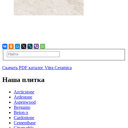
Скачать PDF каталог Vitra Ceramica
Наша плитка
Arcticstone
Ardestone
Aspenwood
Bergamo
Beton-x
Cardostone
Cementbase
Citymarble