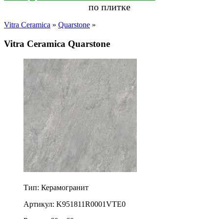
по плитке
Vitra Ceramica
»
Quarstone
»
Vitra Ceramica Quarstone
Тип: Керамогранит
Артикул: K951811R0001VTE0