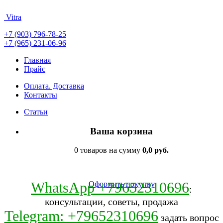
Vitra
+7 (903) 796-78-25
+7 (965) 231-06-96
Главная
Прайс
Оплата. Доставка
Контакты
Статьи
Ваша корзина
0 товаров на сумму
0,0 руб.
WhatsApp +79652310696
Оформить покупку
:
консультации, советы, продажа
Telegram: +79652310696
задать вопрос