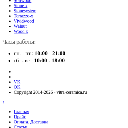
Softwood
Stone x
Stonesystem
Terrazzo-x
Vividwood
Walnut
Wood x
Часы работы:
пн. - пт.:
10:00 - 21:00
сб. - вс.:
10:00 - 18:00
VK
OK
Copyright 2014-2026 - vitra-ceramica.ru
↑
Главная
Прайс
Оплата. Доставка
Статьи