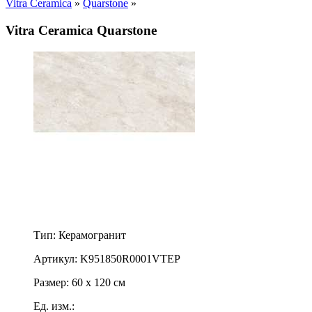
Vitra Ceramica
»
Quarstone
»
Vitra Ceramica Quarstone
Тип: Керамогранит
Артикул: K951850R0001VTEP
Размер: 60 x 120 см
Ед. изм.: