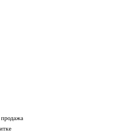
, продажа
итке