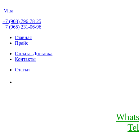
Vitra
+7 (903) 796-78-25
+7 (965) 231-06-96
Главная
Прайс
Оплата. Доставка
Контакты
Статьи
What
Te