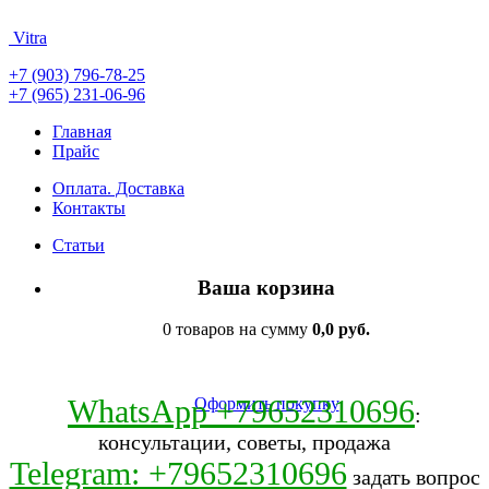
Vitra
+7 (903) 796-78-25
+7 (965) 231-06-96
Главная
Прайс
Оплата. Доставка
Контакты
Статьи
Ваша корзина
0 товаров на сумму
0,0 руб.
WhatsApp +79652310696
Оформить покупку
:
консультации, советы, продажа
Telegram: +79652310696
задать вопрос