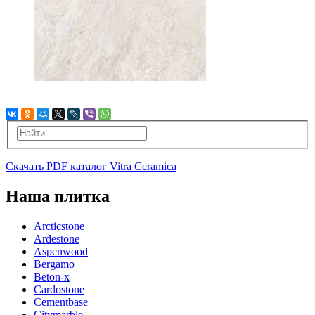
Скачать PDF каталог Vitra Ceramica
Наша плитка
Arcticstone
Ardestone
Aspenwood
Bergamo
Beton-x
Cardostone
Cementbase
Citymarble