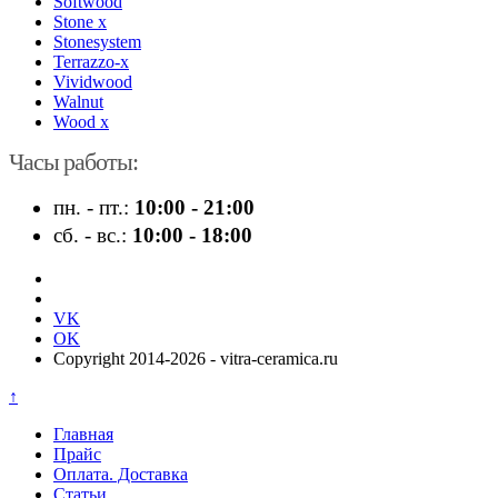
Softwood
Stone x
Stonesystem
Terrazzo-x
Vividwood
Walnut
Wood x
Часы работы:
пн. - пт.:
10:00 - 21:00
сб. - вс.:
10:00 - 18:00
VK
OK
Copyright 2014-2026 - vitra-ceramica.ru
↑
Главная
Прайс
Оплата. Доставка
Статьи