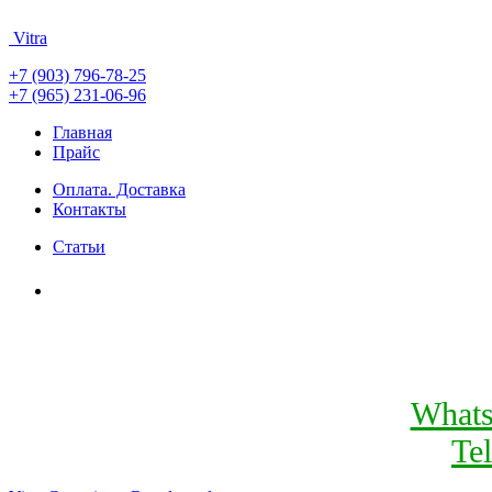
Vitra
+7 (903) 796-78-25
+7 (965) 231-06-96
Главная
Прайс
Оплата. Доставка
Контакты
Статьи
What
Te