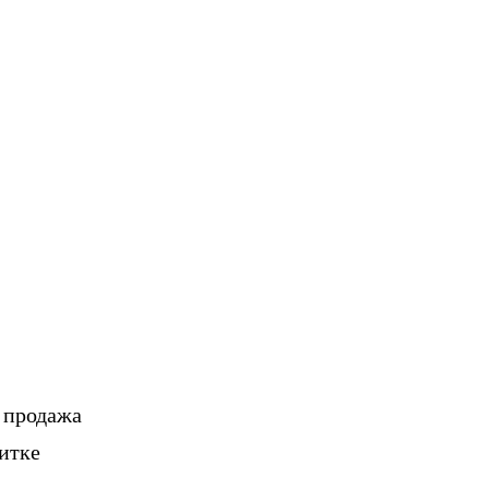
, продажа
итке