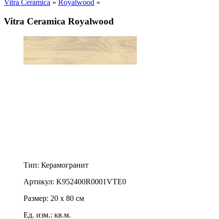
Vitra Ceramica
»
Royalwood
»
Vitra Ceramica Royalwood
Тип: Керамогранит
Артикул: K952400R0001VTE0
Размер: 20 x 80 см
Ед. изм.: кв.м.