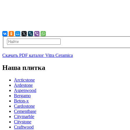
Скачать PDF каталог Vitra Ceramica
Наша плитка
Arcticstone
Ardestone
Aspenwood
Bergamo
Beton-x
Cardostone
Cementbase
Citymarble
Citystone
Craftwood