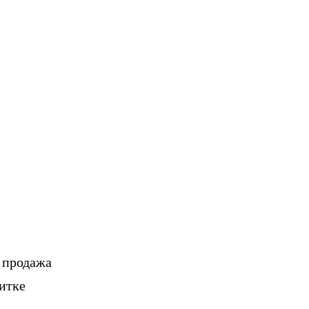
, продажа
итке