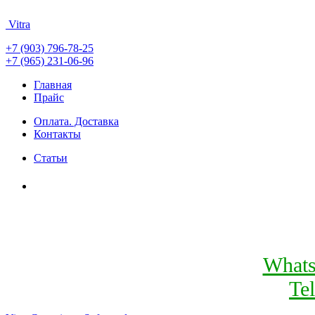
Vitra
+7 (903) 796-78-25
+7 (965) 231-06-96
Главная
Прайс
Оплата. Доставка
Контакты
Статьи
What
Te