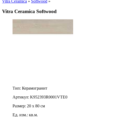
Vitra Ceramica
»
Softwood
»
Vitra Ceramica Softwood
Тип: Керамогранит
Артикул: K952393R0001VTE0
Размер: 20 x 80 см
Ед. изм.: кв.м.