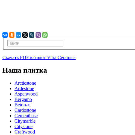
Скачать PDF каталог Vitra Ceramica
Наша плитка
Arcticstone
Ardestone
Aspenwood
Bergamo
Beton-x
Cardostone
Cementbase
Citymarble
Citystone
Craftwood