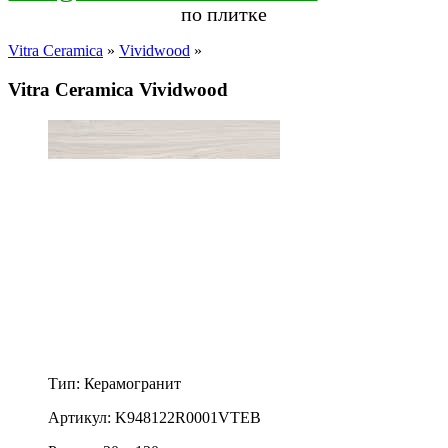
по плитке
Vitra Ceramica
»
Vividwood
»
Vitra Ceramica Vividwood
Тип: Керамогранит
Артикул: K948122R0001VTEB