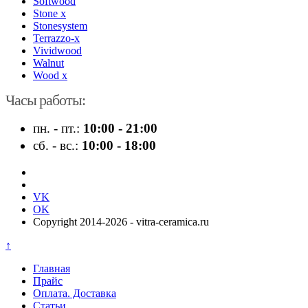
Softwood
Stone x
Stonesystem
Terrazzo-x
Vividwood
Walnut
Wood x
Часы работы:
пн. - пт.:
10:00 - 21:00
сб. - вс.:
10:00 - 18:00
VK
OK
Copyright 2014-2026 - vitra-ceramica.ru
↑
Главная
Прайс
Оплата. Доставка
Статьи