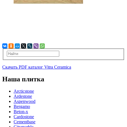
Скачать PDF каталог Vitra Ceramica
Наша плитка
Arcticstone
Ardestone
Aspenwood
Bergamo
Beton-x
Cardostone
Cementbase
Citymarble