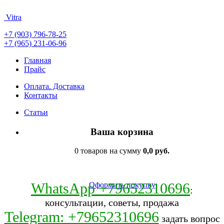
Vitra
+7 (903) 796-78-25
+7 (965) 231-06-96
Главная
Прайс
Оплата. Доставка
Контакты
Статьи
Ваша корзина
0 товаров на сумму
0,0 руб.
WhatsApp +79652310696
Оформить покупку
:
консультации, советы, продажа
Telegram: +79652310696
задать вопрос