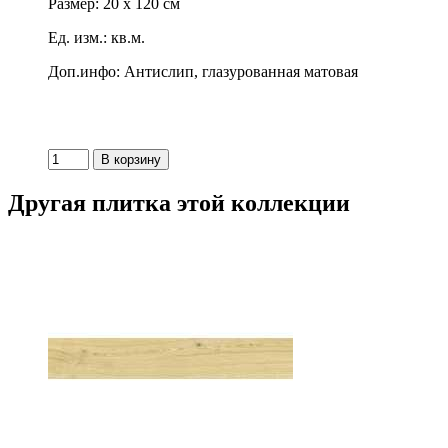
Размер: 20 x 120 см
Ед. изм.: кв.м.
Доп.инфо: Антислип, глазурованная матовая
Другая плитка этой коллекции