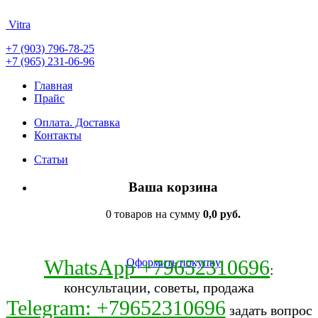
Vitra
+7 (903) 796-78-25
+7 (965) 231-06-96
Главная
Прайс
Оплата. Доставка
Контакты
Статьи
Ваша корзина
0 товаров на сумму
0,0 руб.
WhatsApp +79652310696
Оформить покупку
:
консультации, советы, продажа
Telegram: +79652310696
задать вопрос