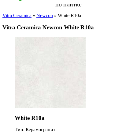
по плитке
Vitra Ceramica
»
Newcon
» White R10a
Vitra Ceramica Newcon White R10a
White R10a
Тип: Керамогранит