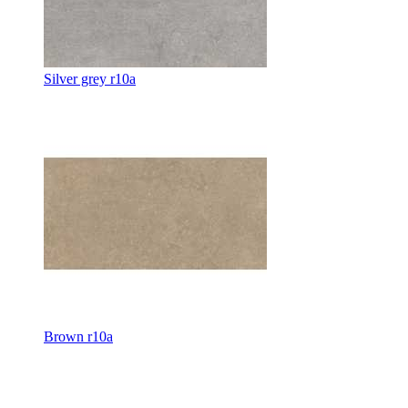
Silver grey r10a
Brown r10a