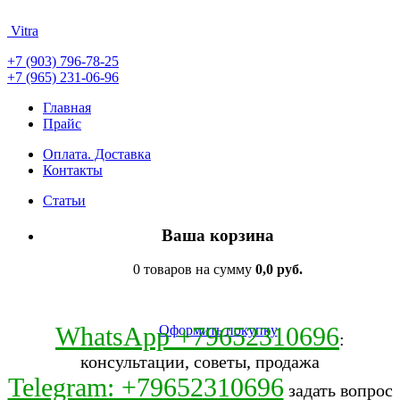
Vitra
+7 (903) 796-78-25
+7 (965) 231-06-96
Главная
Прайс
Оплата. Доставка
Контакты
Статьи
Ваша корзина
0 товаров на сумму
0,0 руб.
WhatsApp +79652310696
Оформить покупку
:
консультации, советы, продажа
Telegram: +79652310696
задать вопрос