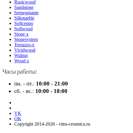
Rusicwood
Sandstone
Serpeggiante
Silkmarble
Softceppo
Softwood
Stone x
Stonesystem
Terrazzo-x
Vividwood
Walnut
Wood x
Часы работы:
пн. - пт.:
10:00 - 21:00
сб. - вс.:
10:00 - 18:00
VK
OK
Copyright 2014-2026 - vitra-ceramica.ru