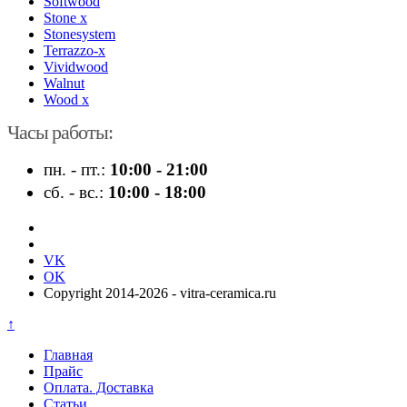
Softwood
Stone x
Stonesystem
Terrazzo-x
Vividwood
Walnut
Wood x
Часы работы:
пн. - пт.:
10:00 - 21:00
сб. - вс.:
10:00 - 18:00
VK
OK
Copyright 2014-2026 - vitra-ceramica.ru
↑
Главная
Прайс
Оплата. Доставка
Статьи