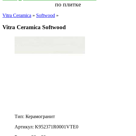
по плитке
Vitra Ceramica
»
Softwood
»
Vitra Ceramica Softwood
Тип: Керамогранит
Артикул: K952371R0001VTE0