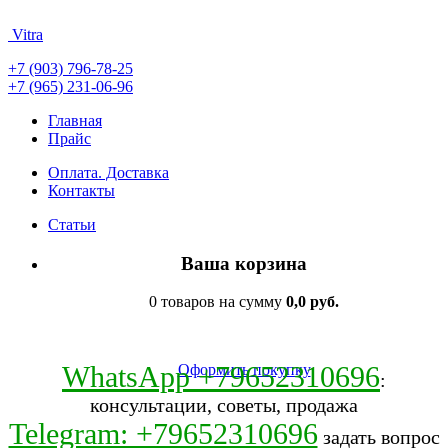
Vitra
+7 (903) 796-78-25
+7 (965) 231-06-96
Главная
Прайс
Оплата. Доставка
Контакты
Статьи
Ваша корзина
0 товаров на сумму
0,0 руб.
WhatsApp +79652310696
Оформить покупку
:
консультации, советы, продажа
Telegram: +79652310696
задать вопрос