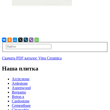
Скачать PDF каталог Vitra Ceramica
Наша плитка
Arcticstone
Ardestone
Aspenwood
Bergamo
Beton-x
Cardostone
Cementbase
Citymarble